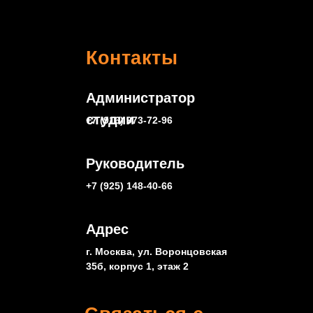
Контакты
Администратор
студии
+7 (916) 973-72-96
Руководитель
+7 (925) 148-40-66
Адрес
г. Москва, ул. Воронцовская
35б, корпус 1, этаж 2