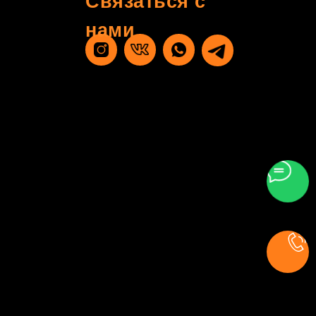
Связаться с
нами