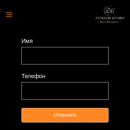
Получите сертификат на
скидку 1000 р и
консультацию
Напишите ваши контакты и мы с вами свяжемся
Имя
Телефон
Отправить